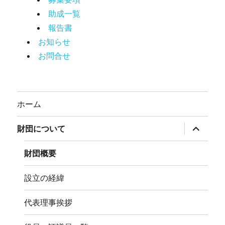
助成一覧
報告書
お知らせ
お問合せ
ホーム
サ
財団について
ブ
メ
ニ
財団概要
ュ
ー
を
設立の経緯
展
開
代表理事挨拶